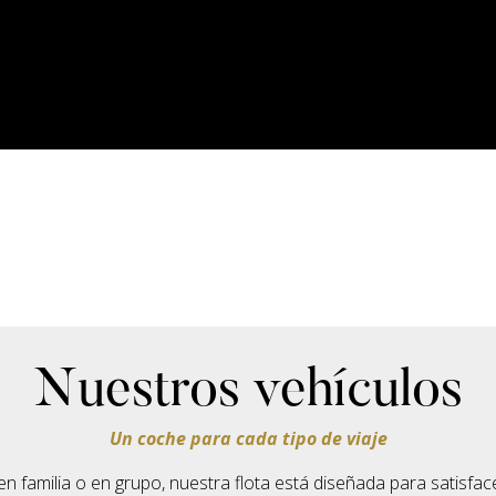
Nuestros vehículos
Un coche para cada tipo de viaje
, en familia o en grupo, nuestra flota está diseñada para satisfa