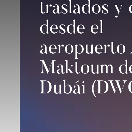
traslados y 
desde el
aeropuerto 
Maktoum d
Dubái (DW