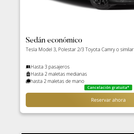
Sedán económico
Tesla Model 3, Polestar 2/3 Toyota Camry o similar
Hasta 3 pasajeros
Hasta 2 maletas medianas
hasta 2 maletas de mano
Cancelación gratuita*
Reservar ahora