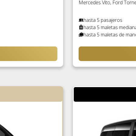
Mercedes Vito, Ford Torneo
hasta 5 pasajeros
hasta 5 maletas median
hasta 5 maletas de man