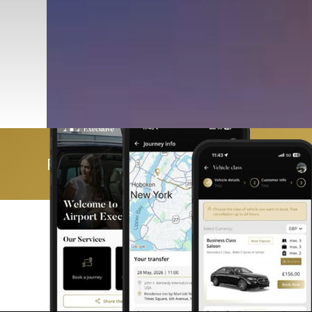
Reserva y gestiona tu viaje fácilmen