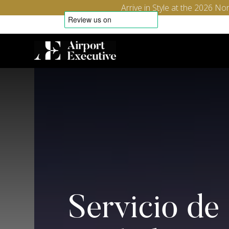
Arrive in Style at the 2026 
Servicio de