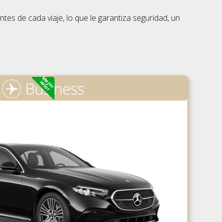
es de cada viaje, lo que le garantiza seguridad, un
Mejor
valor