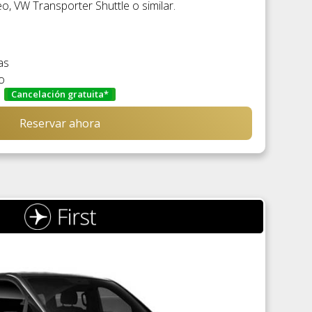
, VW Transporter Shuttle o similar.
as
o
Cancelación gratuita*
Reservar ahora