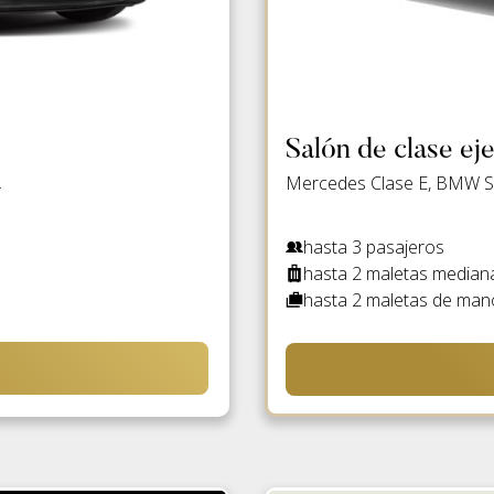
Salón de clase eje
.
Mercedes Clase E, BMW Ser
hasta 3 pasajeros
hasta 2 maletas median
hasta 2 maletas de man