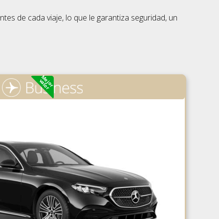
es de cada viaje, lo que le garantiza seguridad, un
Mejor
valor