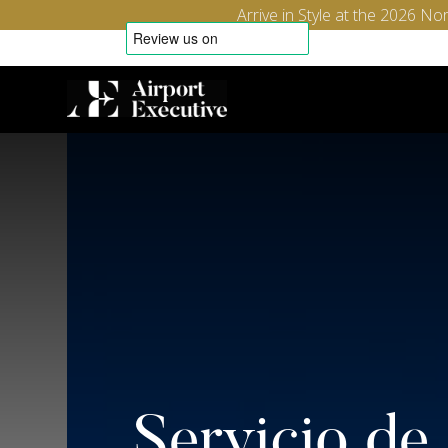
Arrive in Style at the 2026 
Servicio de