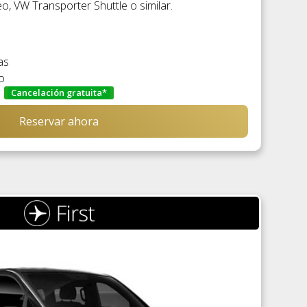
, VW Transporter Shuttle o similar.
as
o
Cancelación gratuita*
Reservar ahora