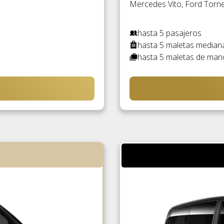
Mercedes Vito, Ford Torneo
hasta 5 pasajeros
hasta 5 maletas median
hasta 5 maletas de man