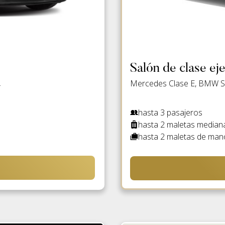
Salón de clase eje
.
Mercedes Clase E, BMW Ser
hasta 3 pasajeros
hasta 2 maletas median
hasta 2 maletas de man