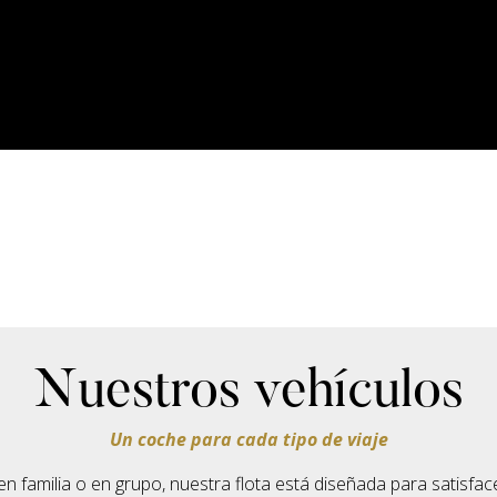
Nuestros vehículos
Un coche para cada tipo de viaje
, en familia o en grupo, nuestra flota está diseñada para satisfa