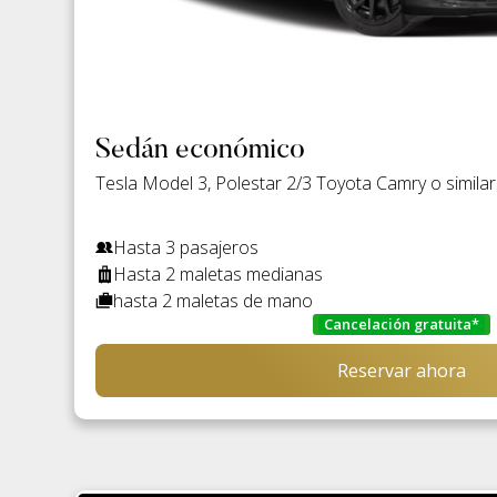
Sedán económico
Tesla Model 3, Polestar 2/3 Toyota Camry o similar
Hasta 3 pasajeros
Hasta 2 maletas medianas
hasta 2 maletas de mano
Cancelación gratuita*
Reservar ahora