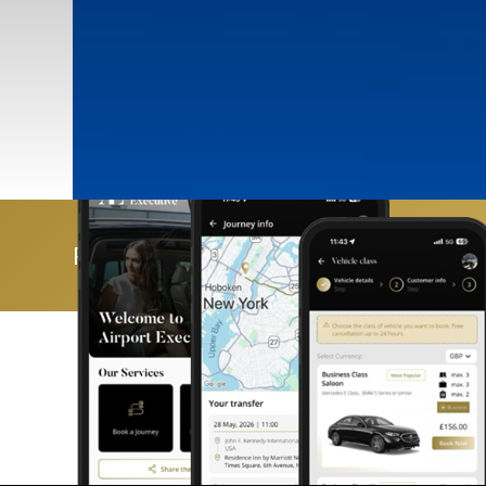
Reserva y gestiona tu viaje fácilmen